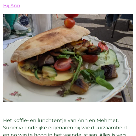
Bij Ann
Het koffie- en lunchtentje van Ann en Mehmet.
Super vriendelijke eigenaren bij wie duurzaamheid
en no waste hoog in het vaandel staan. Alles is vers