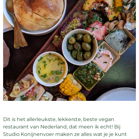
Dit is het allerleukste, lekkerste, beste vegan
restaurant van Nederland, dat meen ik echt! Bij
Studio Konijnenvoer maken ze alles wat je je kunt