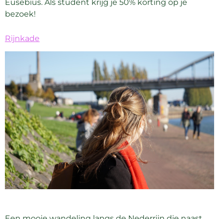
Eusebius. Als student krijg je 50% korting op je
bezoek!
Rijnkade
Een mooie wandeling langs de Nederrijn die naast