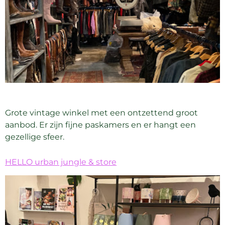
Grote vintage winkel met een ontzettend groot
aanbod. Er zijn fijne paskamers en er hangt een
gezellige sfeer.
HELLO urban jungle & store