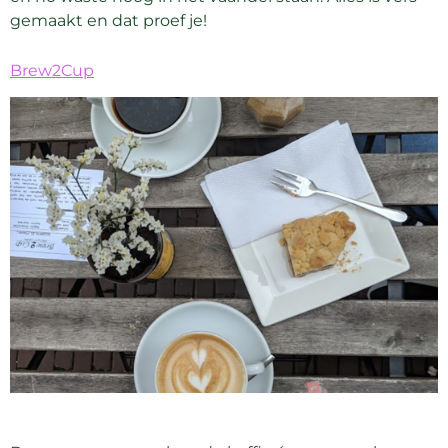
gemaakt en dat proef je!
Brew2Cup