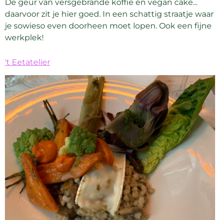
De geur van versgebrande koffie én vegan cake...
daarvoor zit je hier goed. In een schattig straatje waar
je sowieso even doorheen moet lopen. Ook een fijne
werkplek!
't Eetatelier