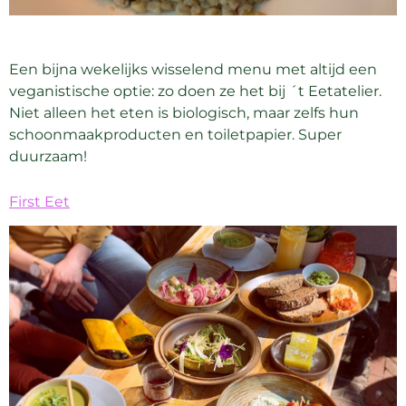
Een bijna wekelijks wisselend menu met altijd een
veganistische optie: zo doen ze het bij ´t Eetatelier.
Niet alleen het eten is biologisch, maar zelfs hun
schoonmaakproducten en toiletpapier. Super
duurzaam!
First Eet