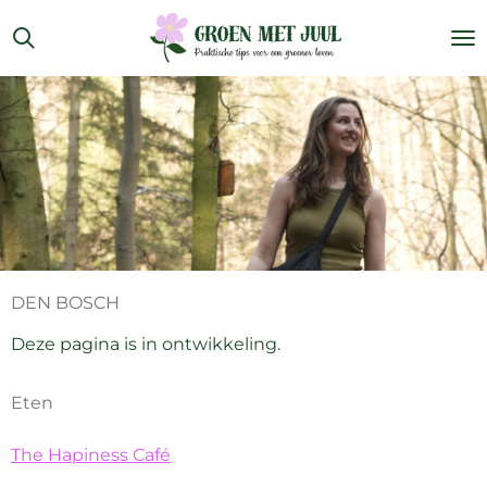
Ga
direct
naar
de
hoofdinhoud
DEN BOSCH
Deze pagina is in ontwikkeling.
Eten
The Hapiness Café