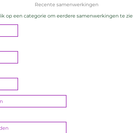
Recente samenwerkingen
lik op een categorie om eerdere samenwerkingen te zie
en
den