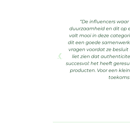
De influencers waar
duurzaamheid en dit op 
valt mooi in deze catego
dit een goede samenwerking
vragen voordat ze besluit
❮
liet zien dat authentic
succesvol: het heeft geres
producten. Voor een klein
toekomst