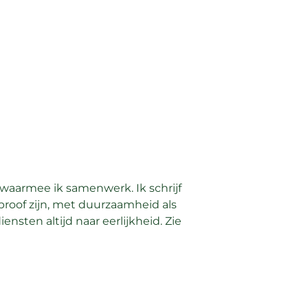
s waarmee ik samenwerk. Ik schrijf
proof zijn, met duurzaamheid als
sten altijd naar eerlijkheid. Zie