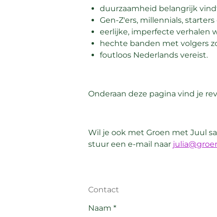
duurzaamheid belangrijk vind
Gen-Z'ers, millennials, starte
eerlijke, imperfecte verhalen 
hechte banden met volgers z
foutloos Nederlands vereist.
Onderaan deze pagina vind je re
Wil je ook met Groen met Juul sa
stuur een e-mail naar
julia@groe
Contact
Naam *