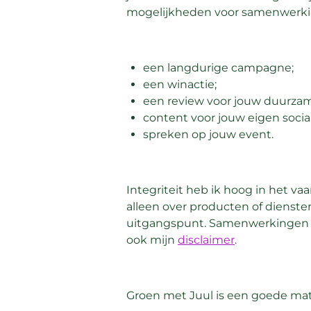
mogelijkheden voor samenwerkin
een langdurige campagne;
een winactie;
een review voor jouw duurzam
content voor jouw eigen socia
spreken op jouw event.
Integriteit heb ik hoog in het va
alleen over producten of dienste
uitgangspunt. Samenwerkingen kie
ook mijn
disclaimer
.
Groen met Juul is een goede matc