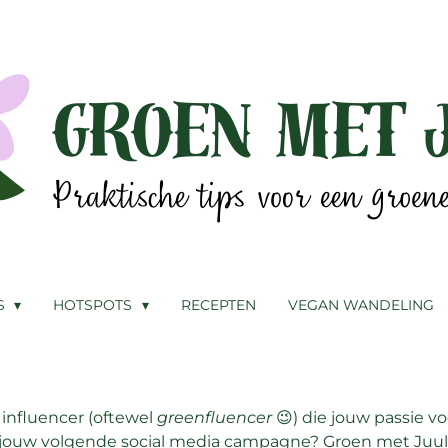
S
HOTSPOTS
RECEPTEN
VEGAN WANDELING
influencer (oftewel
greenfluencer
😉) die jouw passie v
jouw volgende social media campagne? Groen met Juul 