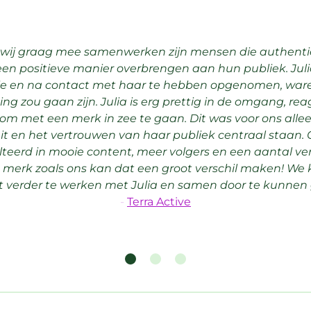
 wij graag mee samenwerken zijn mensen die authenti
een positieve manier overbrengen aan hun publiek. J
rie en na contact met haar te hebben opgenomen, war
 zou gaan zijn. Julia is erg prettig in de omgang, reage
 om met een merk in zee te gaan. Dit was voor ons allee
iteit en het vertrouwen van haar publiek centraal staa
ulteerd in mooie content, meer volgers en een aantal
 merk zoals ons kan dat een groot verschil maken! We k
 verder te werken met Julia en samen door te kunnen 
-
Terra Active