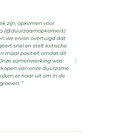
ek zijn, opkomen voor
ulia (@duurzaamopkamers)
en we ervan overtuigd dat
ert snel en stelt kritische
n maar positief, omdat dit
❯
n. Onze samenwerking was
 verkopen van onze duurzame
ijken er naar uit om in de
groeien.