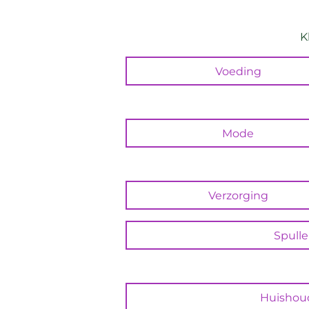
K
Voeding
Mode
Verzorging
Spull
Huishou