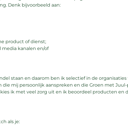
g. Denk bijvoorbeeld aan:
e product of dienst;
l media kanalen en/of
andel staan en daarom ben ik selectief in de organisatie
n die mij persoonlijk aanspreken en die Groen met Juul-
s ik met veel zorg uit en ik beoordeel producten en dien
h als je: